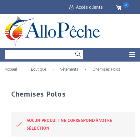
0
Accès clients
Accueil
›
Boutique
›
Vêtements
›
Chemises Polos
Chemises Polos
AUCUN PRODUIT NE CORRESPOND À VOTRE
SÉLECTION.