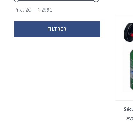
Prix :
2€
—
1.299€
FILTRER
Sécu
Av