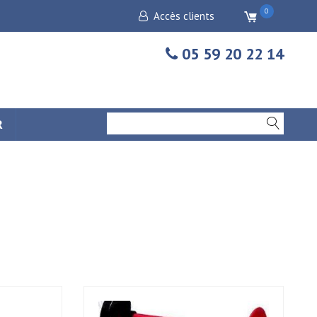
0
Accès clients
05 59 20 22 14
R