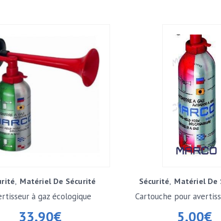
rité
Matériel De Sécurité
Sécurité
Matériel De 
ertisseur à gaz écologique
Cartouche pour avertiss
200ml
33,90
€
5,00
€