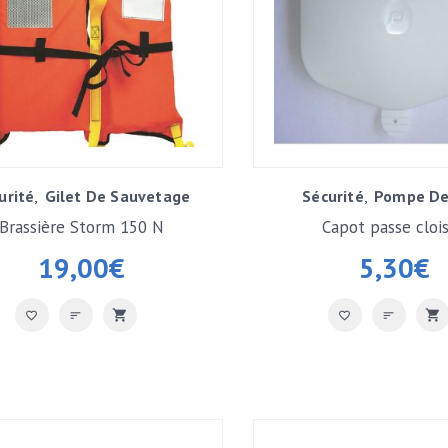
urité
Gilet De Sauvetage
Sécurité
Pompe De
Brassière Storm 150 N
Capot passe cloi
19,00
€
5,30
€