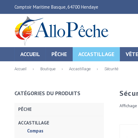
Comptoir Maritime Basque, 64700 Hendaye
ACCUEIL
PÊCHE
ACCASTILLAGE
VÊT
Accueil
›
Boutique
›
Accastillage
›
Sécurité
Sécur
CATÉGORIES DU PRODUITS
Affichage
PÊCHE
ACCASTILLAGE
Compas