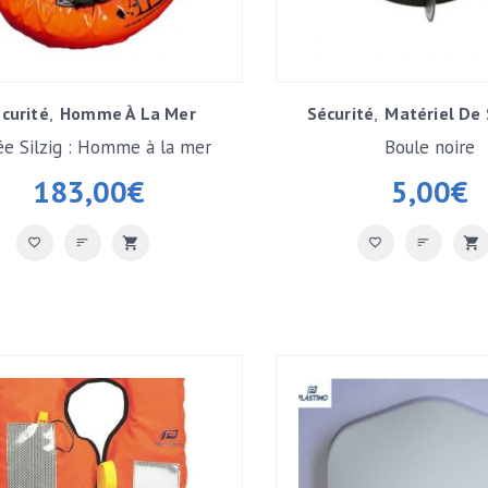
curité
Homme À La Mer
Sécurité
Matériel De 
e Silzig : Homme à la mer
Boule noire
183,00
€
5,00
€