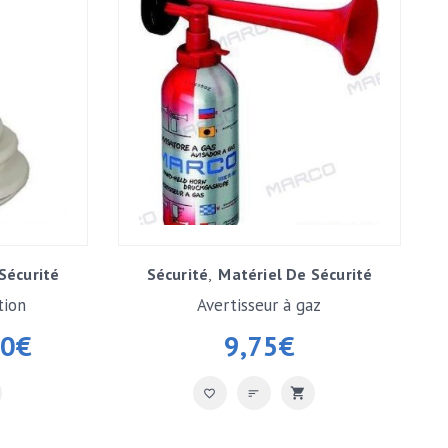
Sécurité
Sécurité
Matériel De Sécurité
tion
Avertisseur à gaz
50
€
9,75
€