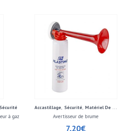
Sécurité
Accastillage
Sécurité
Matériel De Sécurité
eur à gaz
Avertisseur de brume
7,20
€