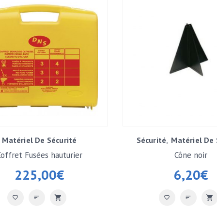
Matériel De Sécurité
Sécurité
Matériel De 
Coffret Fusées hauturier
Cône noir
225,00
€
6,20
€