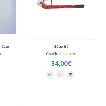
 Cale
Sécurité
son
Cisaille à haubans
34,00
€