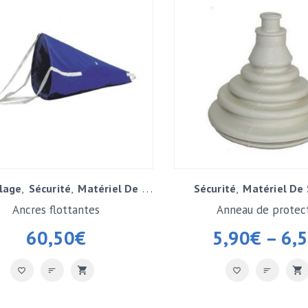
llage
Sécurité
Matériel De Sécurité
Sécurité
Matériel De 
Ancres flottantes
Anneau de protec
60,50
€
5,90
€
–
6,