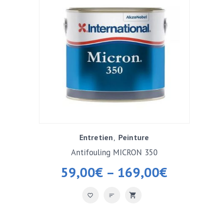
Entretien
Peinture
Antifouling MICRON 350
59,00
€
–
169,00
€