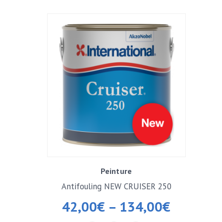
Peinture
Antifouling NEW CRUISER 250
42,00
€
–
134,00
€