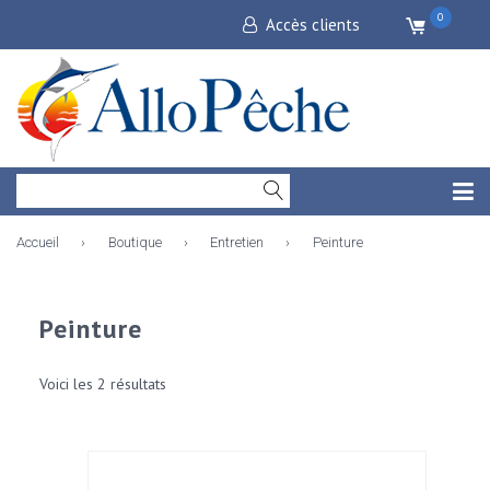
0
Accès clients
Accueil
›
Boutique
›
Entretien
›
Peinture
Peinture
Voici les 2 résultats