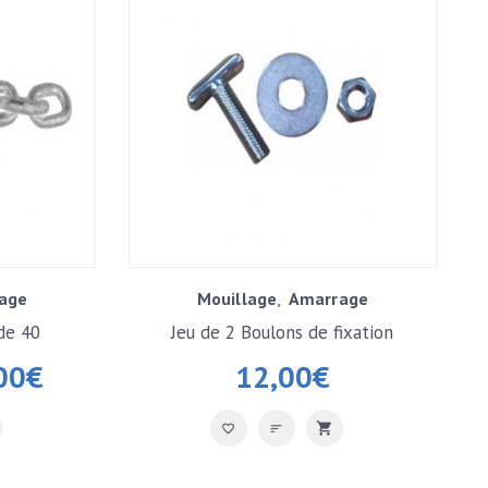
age
Mouillage
Amarrage
de 40
Jeu de 2 Boulons de fixation
Bumper
00
€
12,00
€