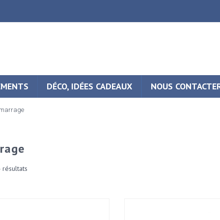
EMENTS
DÉCO, IDÉES CADEAUX
NOUS CONTACTE
marrage
rage
4 résultats