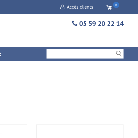
0
Accès clients
05 59 20 22 14
R