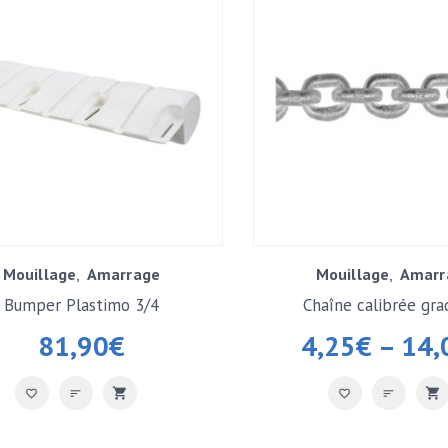
Mouillage
Amarrage
Mouillage
Amarr
Bumper Plastimo 3/4
Chaîne calibrée gra
81,90
€
4,25
€
–
14,