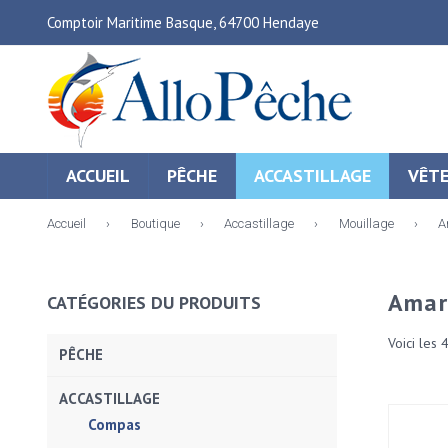
Comptoir Maritime Basque, 64700 Hendaye
ACCUEIL
PÊCHE
ACCASTILLAGE
VÊT
Accueil
›
Boutique
›
Accastillage
›
Mouillage
›
A
Amar
CATÉGORIES DU PRODUITS
Voici les 
PÊCHE
ACCASTILLAGE
Compas