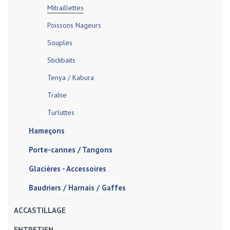
Mitraillettes
Poissons Nageurs
Souples
Stickbaits
Tenya / Kabura
Traîne
Turluttes
Hameçons
Porte-cannes / Tangons
Glacières - Accessoires
Baudriers / Harnais / Gaffes
ACCASTILLAGE
ENTRETIEN