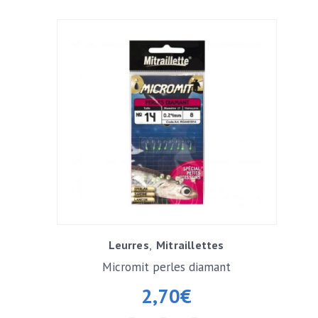
Leurres
Mitraillettes
Micromit perles diamant
2,70
€