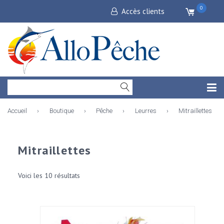
0
Accès clients
Accueil
›
Boutique
›
Pêche
›
Leurres
›
Mitraillettes
Mitraillettes
Voici les 10 résultats