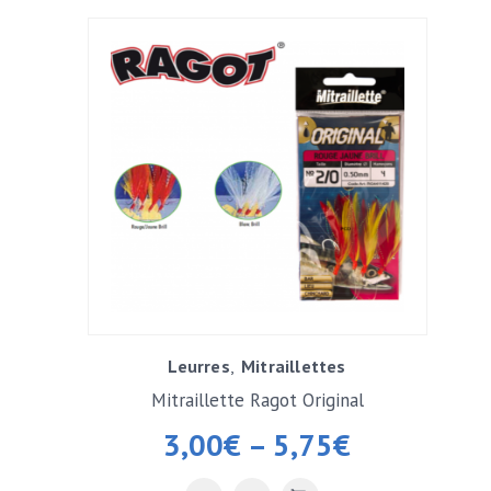
Leurres
Mitraillettes
Mitraillette Ragot Original
3,00
€
–
5,75
€