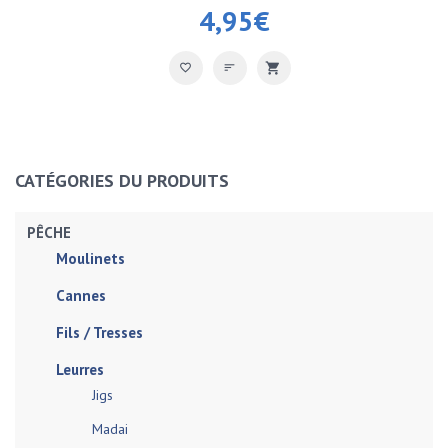
4,95
€
CATÉGORIES DU PRODUITS
PÊCHE
Moulinets
Cannes
Fils / Tresses
Leurres
Jigs
Madai