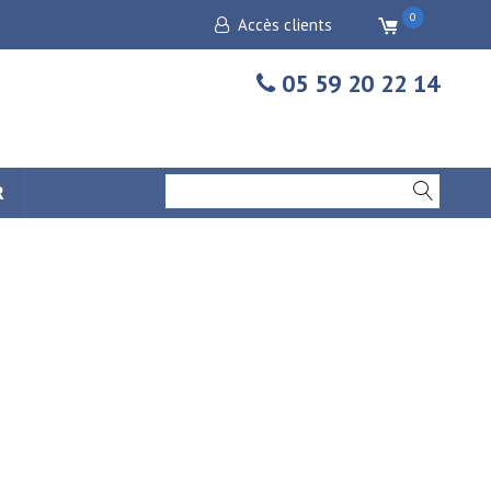
0
Accès clients
05 59 20 22 14
R