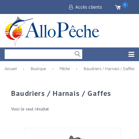
0
Accès clients
Accueil
›
Boutique
›
Pêche
›
Baudriers / Harnais / Gaffes
Baudriers / Harnais / Gaffes
Voici le seul résultat