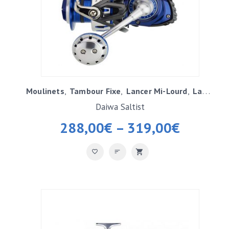
Moulinets
Tambour Fixe
Lancer Mi-Lourd
Lancer Lourd / Exotique
Daiwa Saltist
288,00
€
–
319,00
€