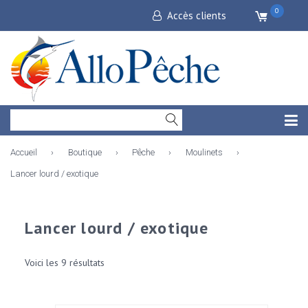
0
Accès clients
Accueil
›
Boutique
›
Pêche
›
Moulinets
›
Lancer lourd / exotique
Lancer lourd / exotique
Voici les 9 résultats