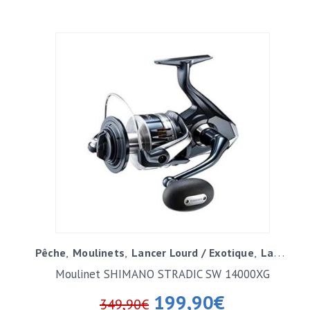
Pêche
Moulinets
Lancer Lourd / Exotique
Lancer Surfcasting
Moulinet SHIMANO STRADIC SW 14000XG
199,90
€
349,90
€