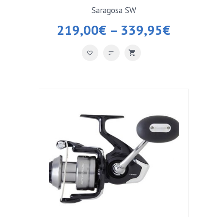
Saragosa SW
219,00
€
–
339,95
€