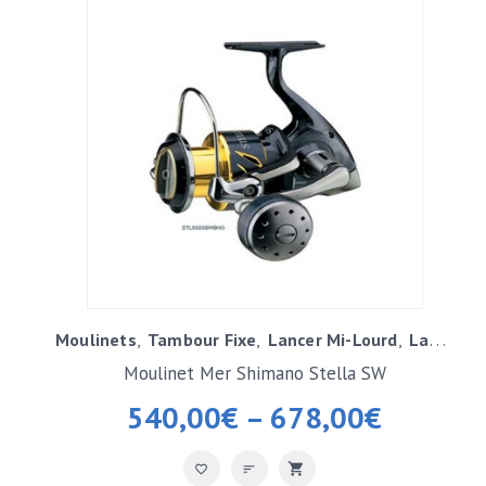
Moulinets
Tambour Fixe
Lancer Mi-Lourd
Lancer Lourd / Exotique
Moulinet Mer Shimano Stella SW
540,00
€
–
678,00
€