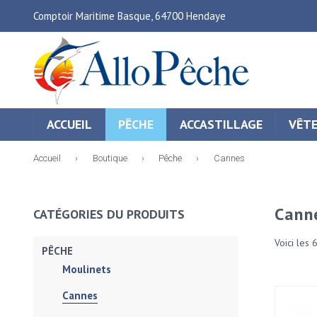
Comptoir Maritime Basque, 64700 Hendaye
ACCUEIL
PÊCHE
ACCASTILLAGE
VÊT
Accueil
›
Boutique
›
Pêche
›
Cannes
Cann
CATÉGORIES DU PRODUITS
Voici les 
PÊCHE
Moulinets
Cannes