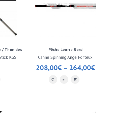
o / Thonides
Pêche Leurre Bord
Stick KGS
Canne Spinning Ange Porteux
208,00
€
–
264,00
€