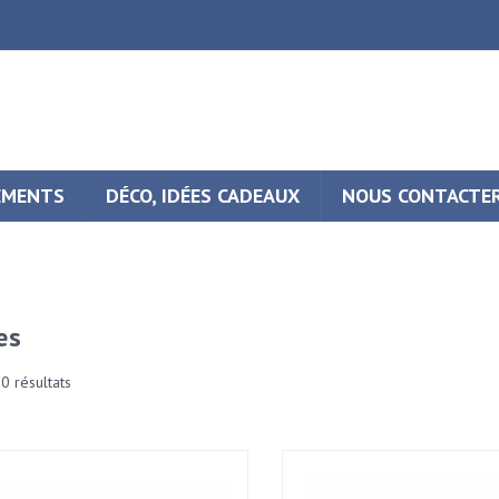
EMENTS
DÉCO, IDÉES CADEAUX
NOUS CONTACTE
es
60 résultats