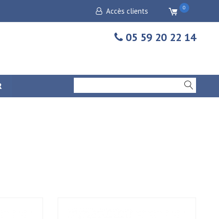
0
Accès clients
05 59 20 22 14
R