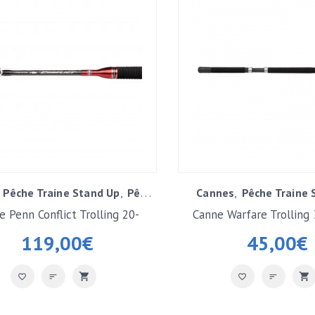
Pêche Traine Stand Up
Pêche Traine Trolling
Cannes
Pêche Traine 
e Penn Conflict Trolling 20-
Canne Warfare Trolling 
30lbs
119,00
€
45,00
€