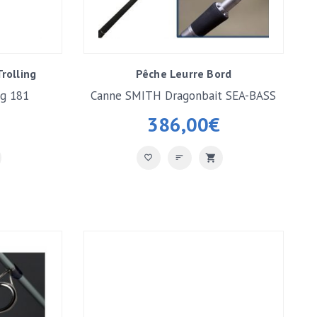
rolling
Pêche Leurre Bord
ng 181
Canne SMITH Dragonbait SEA-BASS
100H
386,00
€