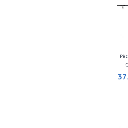
Pêc
C
37