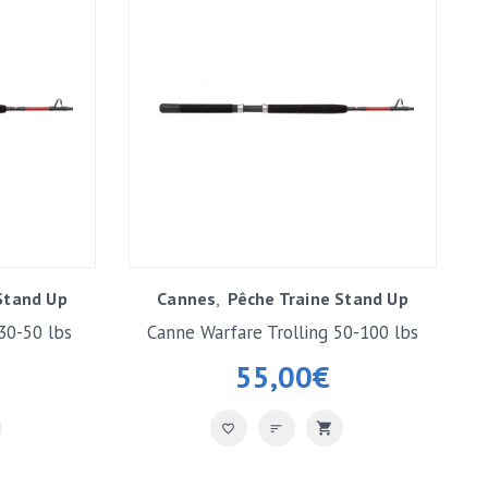
Stand Up
Cannes
Pêche Traine Stand Up
30-50 lbs
Canne Warfare Trolling 50-100 lbs
55,00
€