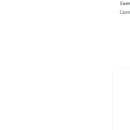
Can
Cann