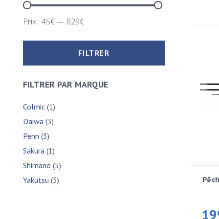
Prix :
45€
—
829€
FILTRER
FILTRER PAR MARQUE
Colmic
(1)
Daiwa
(3)
Penn
(3)
Sakura
(1)
Shimano
(5)
Pêc
Yakutsu
(5)
19