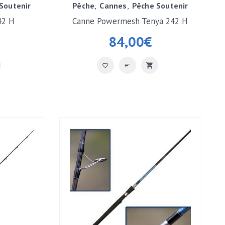
Soutenir
Pêche
Cannes
Pêche Soutenir
42 H
Canne Powermesh Tenya 242 H
84,00
€