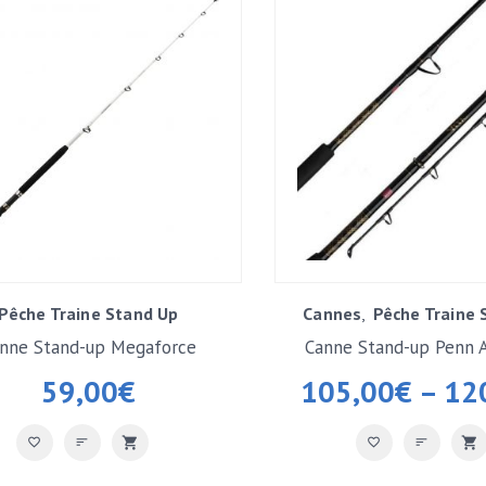
Pêche Traine Stand Up
Cannes
Pêche Traine 
nne Stand-up Megaforce
Canne Stand-up Penn A
50/80lbs
59,00
€
105,00
€
–
12