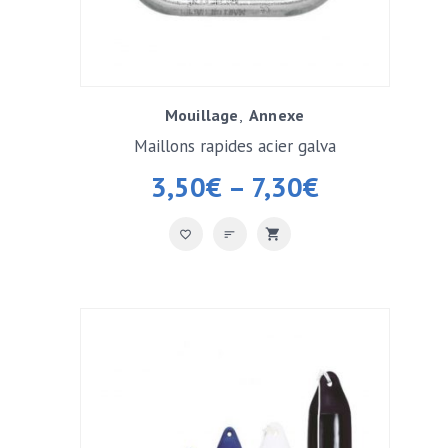
Mouillage
Annexe
Maillons rapides acier galva
3,50
€
–
7,30
€