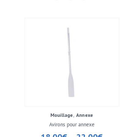
Mouillage
Annexe
Avirons pour annexe
18,00
€
–
22,00
€