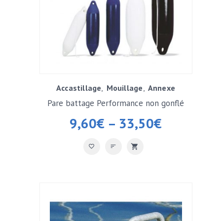
Accastillage
Mouillage
Annexe
Pare battage Performance non gonflé
9,60
€
–
33,50
€