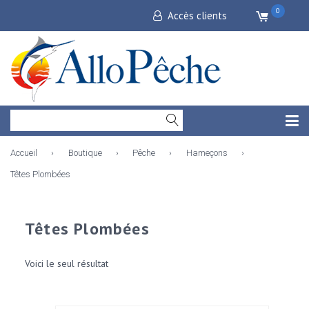
0
Accès clients
Accueil
›
Boutique
›
Pêche
›
Hameçons
›
Têtes Plombées
Têtes Plombées
Voici le seul résultat