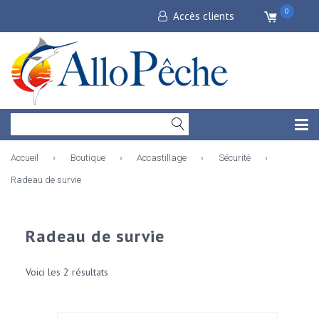
0
Accès clients
Accueil
›
Boutique
›
Accastillage
›
Sécurité
›
Radeau de survie
Radeau de survie
Voici les 2 résultats