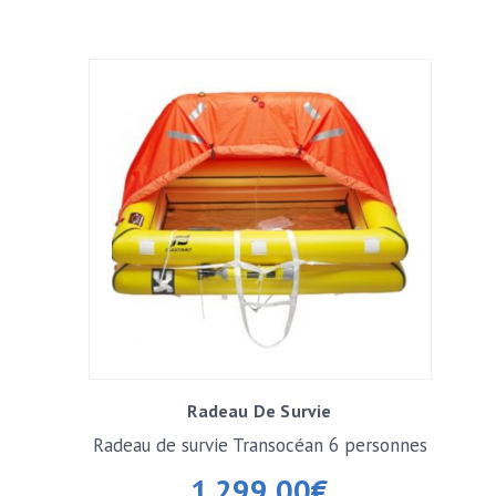
Radeau De Survie
Radeau de survie Transocéan 6 personnes
Container
1.299,00
€