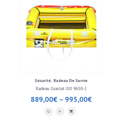
Sécurité
Radeau De Survie
Radeau Coastal ISO 9650-2
889,00
€
–
995,00
€