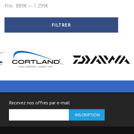
Prix :
889€
—
1.299€
FILTRER
Recevez nos offres par e-mail