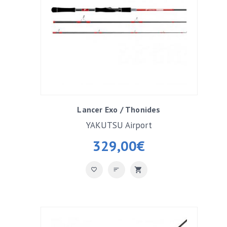
Lancer Exo / Thonides
YAKUTSU Airport
329,00
€