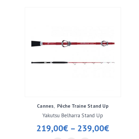
Cannes
Pêche Traine Stand Up
Yakutsu Belharra Stand Up
219,00
€
–
239,00
€