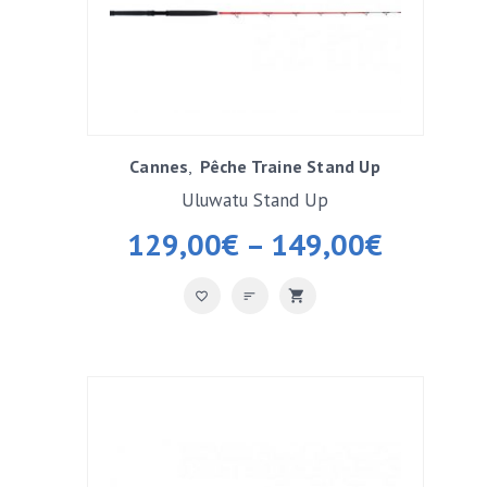
Cannes
Pêche Traine Stand Up
Uluwatu Stand Up
129,00
€
–
149,00
€