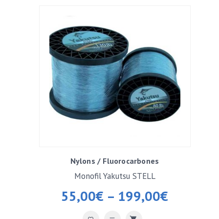
Nylons / Fluorocarbones
Monofil Yakutsu STELL
55,00
€
–
199,00
€