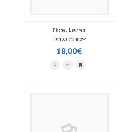
Pêche
Leurres
Hunter Minnow
18,00
€