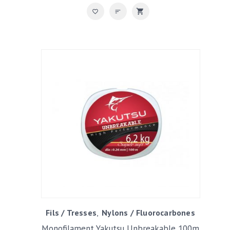
Fils / Tresses
Nylons / Fluorocarbones
Monofilament Yakutsu Unbreakable 100m