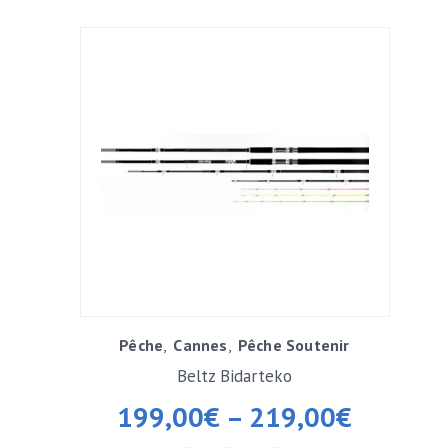
Pêche
Cannes
Pêche Soutenir
Beltz Bidarteko
199,00
€
–
219,00
€