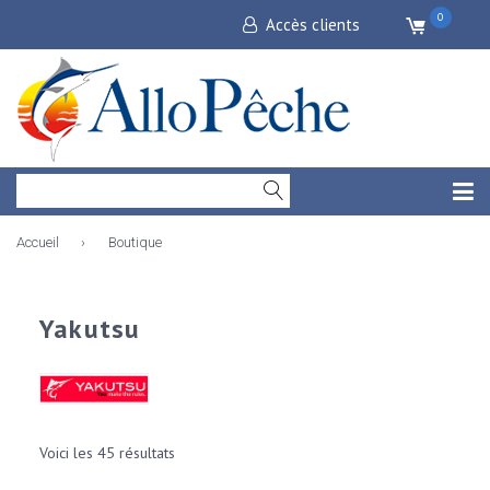
0
Accès clients
Accueil
›
Boutique
Yakutsu
Voici les 45 résultats