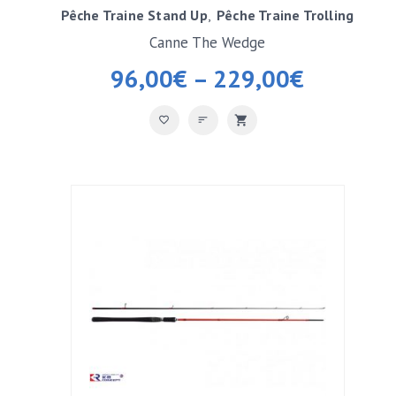
Pêche Traine Stand Up
Pêche Traine Trolling
Canne The Wedge
96,00
€
–
229,00
€