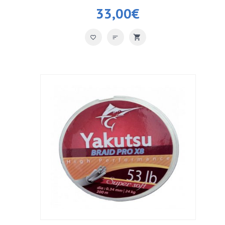
33,00
€