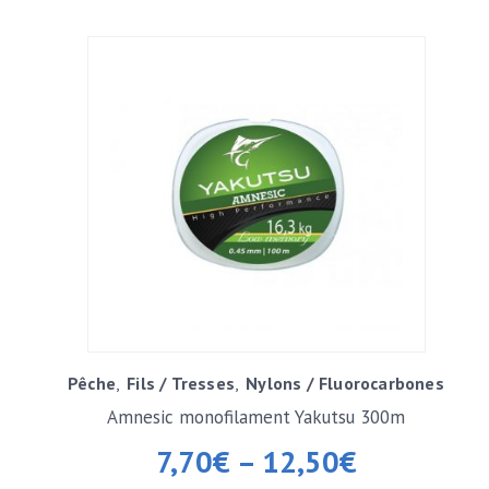
Pêche
Fils / Tresses
Nylons / Fluorocarbones
Amnesic monofilament Yakutsu 300m
7,70
€
–
12,50
€