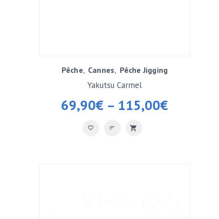
Pêche
Cannes
Pêche Jigging
Yakutsu Carmel
69,90
€
–
115,00
€