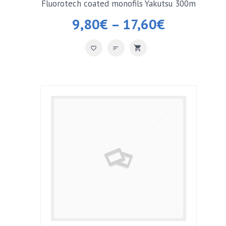
Fluorotech coated monofils Yakutsu 300m
9,80
€
–
17,60
€