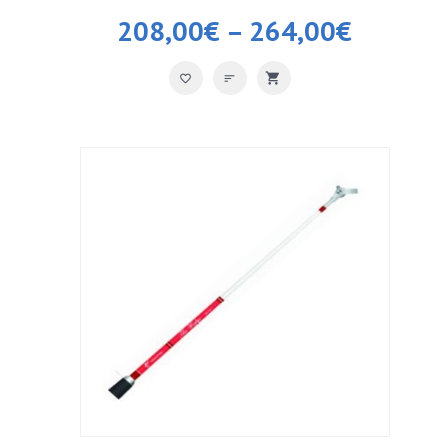
208,00
€
–
264,00
€