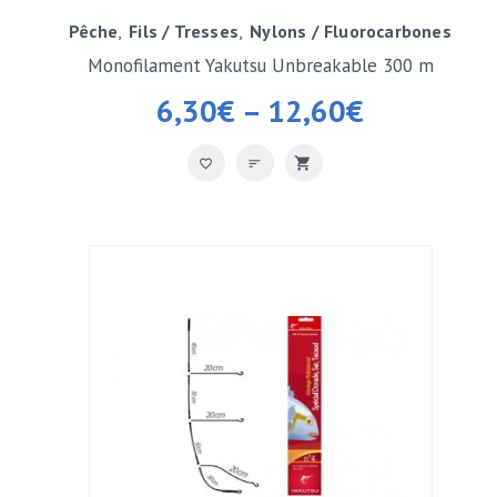
Pêche
Fils / Tresses
Nylons / Fluorocarbones
Monofilament Yakutsu Unbreakable 300 m
6,30
€
–
12,60
€