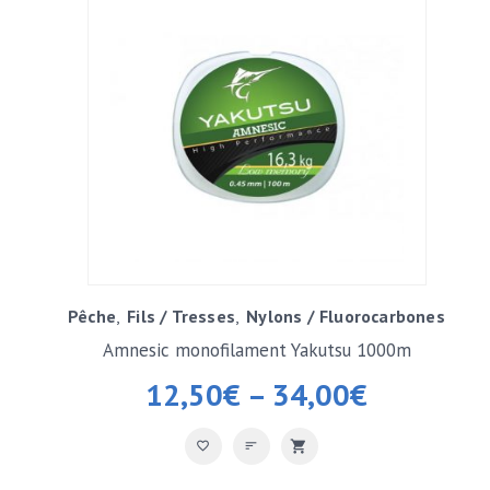
Pêche
Fils / Tresses
Nylons / Fluorocarbones
Amnesic monofilament Yakutsu 1000m
12,50
€
–
34,00
€