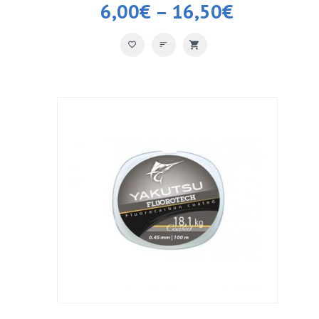
6,00
€
–
16,50
€