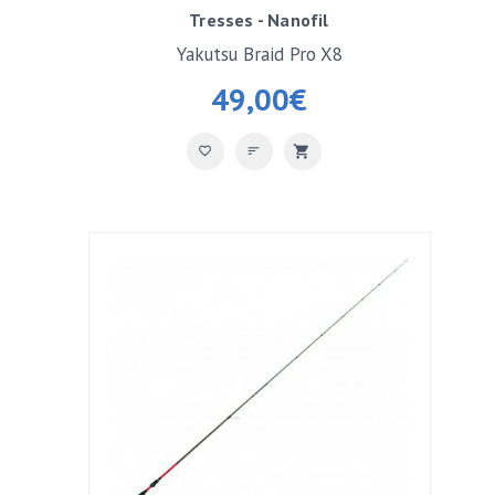
Tresses - Nanofil
Yakutsu Braid Pro X8
49,00
€