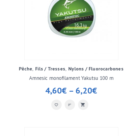
Pêche
Fils / Tresses
Nylons / Fluorocarbones
Amnesic monofilament Yakutsu 100 m
4,60
€
–
6,20
€