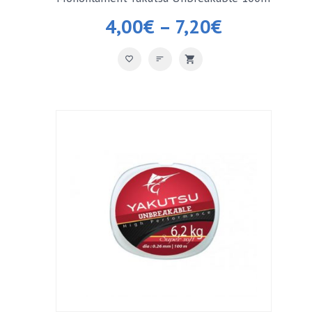
4,00
€
–
7,20
€