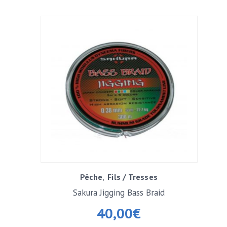
Pêche
Fils / Tresses
Sakura Jigging Bass Braid
40,00
€