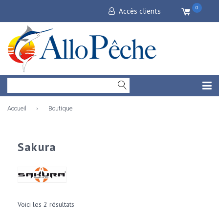
0
Accès clients
Accueil
›
Boutique
Sakura
Voici les 2 résultats