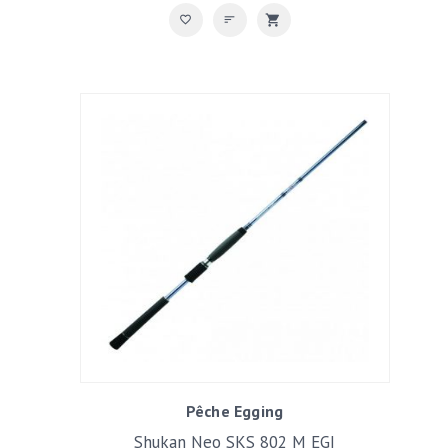
Pêche Egging
Shukan Neo SKS 802 M EGI