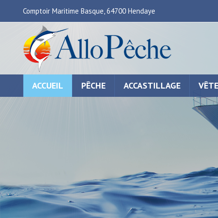
Comptoir Maritime Basque, 64700 Hendaye
ACCUEIL
PÊCHE
ACCASTILLAGE
VÊT