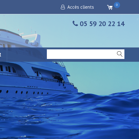
0
Accès clients
05 59 20 22 14
R