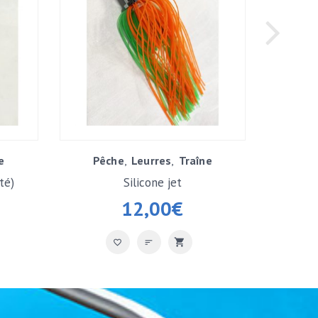
e
Pêche
Leurres
Traîne
té)
Silicone jet
12,00
€