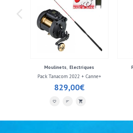
Moulinets
Electriques
Pack Tanacom 2022 + Canne+
Tresse
829,00
€