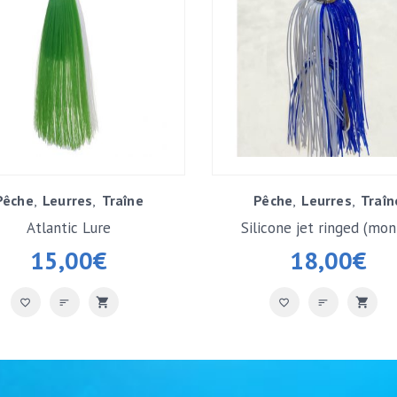
Pêche
Leurres
Traîne
Pêche
Leurres
Traîn
Atlantic Lure
Silicone jet ringed (mon
15,00
€
18,00
€