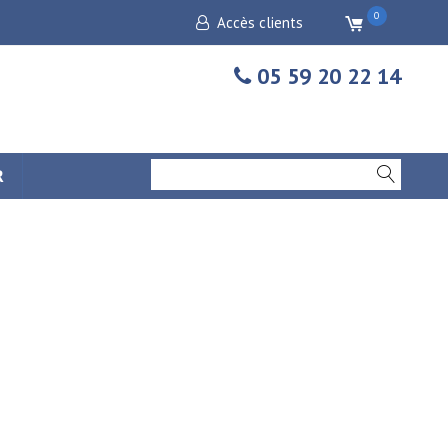
0
Accès clients
05 59 20 22 14
R