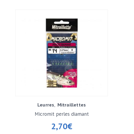
Leurres
Mitraillettes
Micromit perles diamant
2,70
€