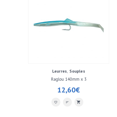
Leurres
Souples
Raglou 140mm x 3
12,60
€