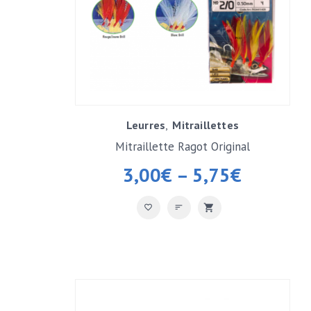
Leurres
Mitraillettes
Mitraillette Ragot Original
3,00
€
–
5,75
€