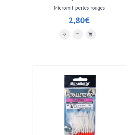
Micromit perles rouges
2,80
€