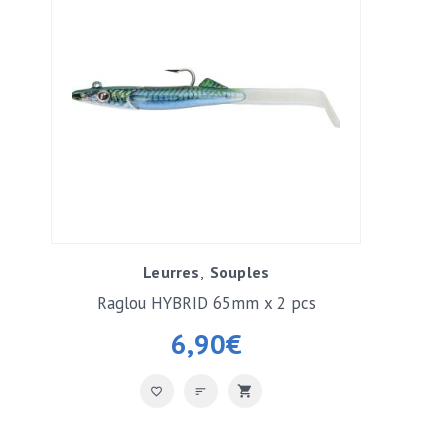
Leurres
Souples
Raglou HYBRID 65mm x 2 pcs
6,90
€