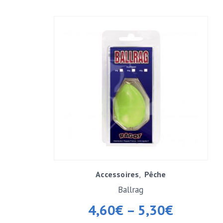
Accessoires
Pêche
Ballrag
4,60
€
–
5,30
€