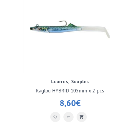
Leurres
Souples
Raglou HYBRID 105mm x 2 pcs
8,60
€