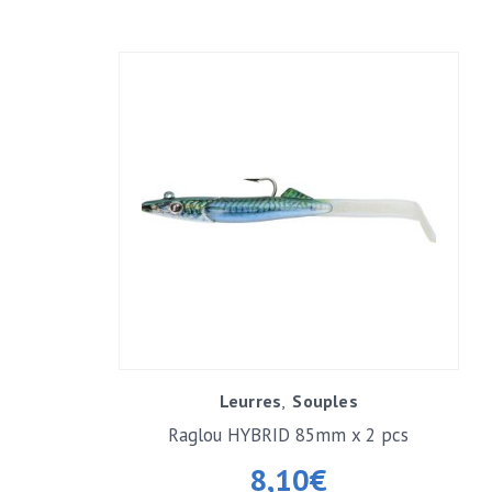
Leurres
Souples
Raglou HYBRID 85mm x 2 pcs
8,10
€