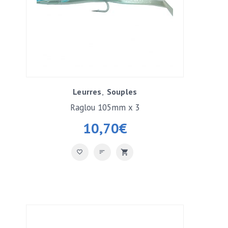
Leurres
Souples
Raglou 105mm x 3
10,70
€