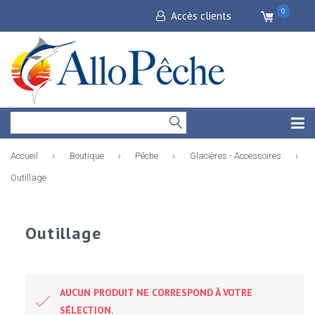
0
Accès clients
Accueil
›
Boutique
›
Pêche
›
Glacières - Accessoires
›
Outillage
Outillage
AUCUN PRODUIT NE CORRESPOND À VOTRE
SÉLECTION.