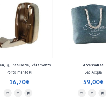
ien
Quincaillerie
Vêtements
Accessoires
Porte manteau
Sac Acqua
16,70
€
59,00
€