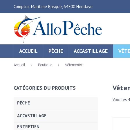
Comptoir Maritime Basque, 64700 Hendaye
ACCUEIL
PÊCHE
ACCASTILLAGE
VÊT
Accueil
›
Boutique
›
Vêtements
Vête
CATÉGORIES DU PRODUITS
Voici les 
PÊCHE
ACCASTILLAGE
ENTRETIEN