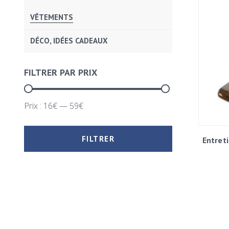
VÊTEMENTS
DÉCO, IDÉES CADEAUX
FILTRER PAR PRIX
Prix :
16€
—
59€
FILTRER
Entret