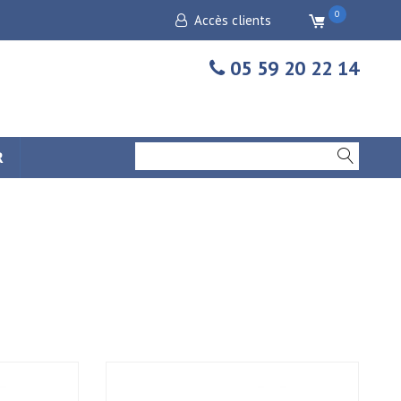
0
Accès clients
05 59 20 22 14
R