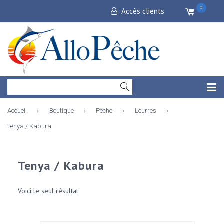
0
Accès clients
Accueil
›
Boutique
›
Pêche
›
Leurres
›
Tenya / Kabura
Tenya / Kabura
Voici le seul résultat