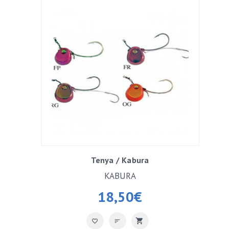
Tenya / Kabura
KABURA
18,50
€