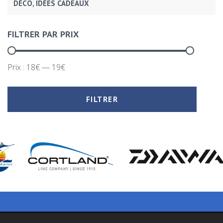
DÉCO, IDÉES CADEAUX
FILTRER PAR PRIX
Prix :
18€
—
19€
FILTRER