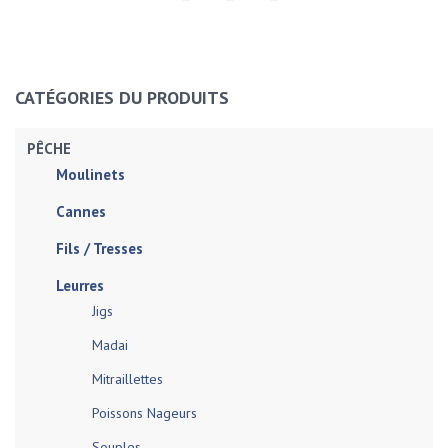
CATÉGORIES DU PRODUITS
PÊCHE
Moulinets
Cannes
Fils / Tresses
Leurres
Jigs
Madai
Mitraillettes
Poissons Nageurs
Souples