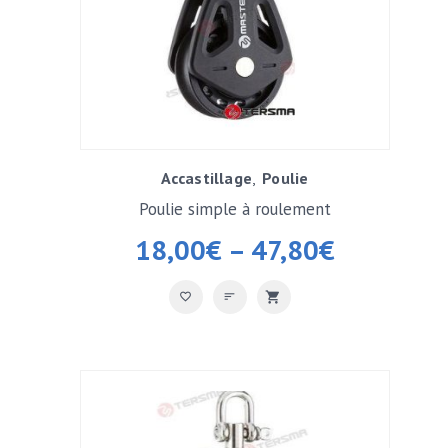
Accastillage
Poulie
Poulie simple à roulement
18,00
€
–
47,80
€