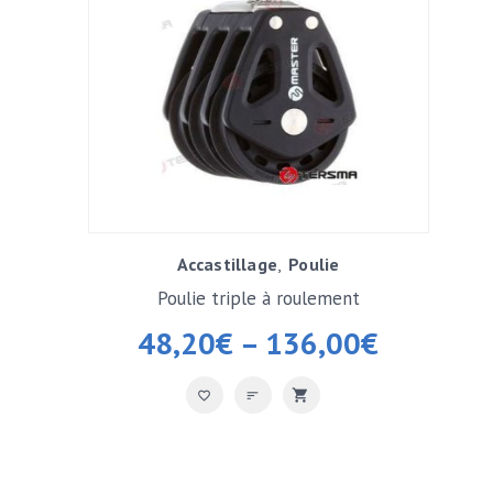
Accastillage
Poulie
Poulie triple à roulement
48,20
€
–
136,00
€