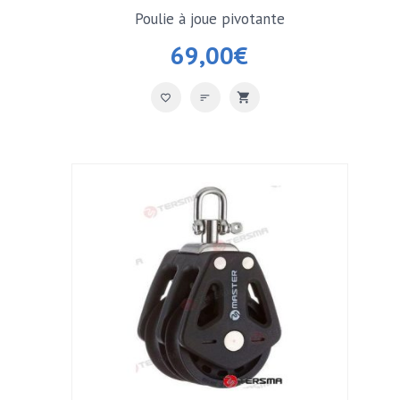
Poulie à joue pivotante
69,00
€