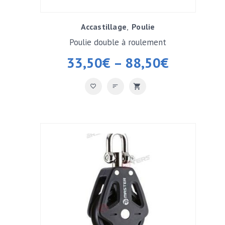
Accastillage
Poulie
Poulie double à roulement
33,50
€
–
88,50
€