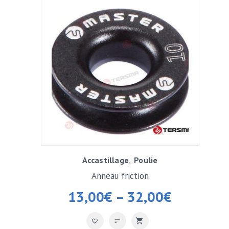
Accastillage
Poulie
Anneau friction
13,00
€
–
32,00
€