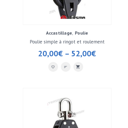
Accastillage
Poulie
Poulie simple à ringot et roulement
20,00
€
–
52,00
€