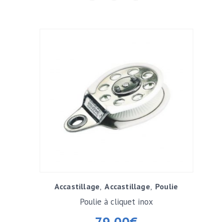
Accastillage
Accastillage
Poulie
Poulie à cliquet inox
79,00
€