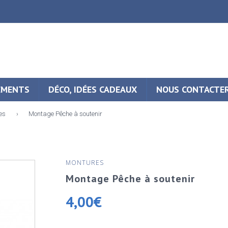
EMENTS
DÉCO, IDÉES CADEAUX
NOUS CONTACTE
es
›
Montage Pêche à soutenir
MONTURES
Montage Pêche à soutenir
4,00
€