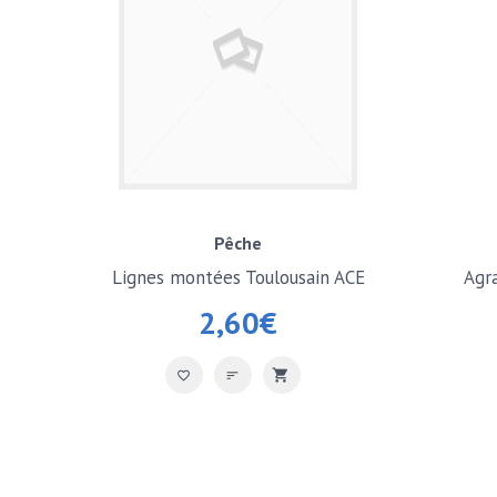
Pêche
Lignes montées Toulousain ACE
Agr
2,60
€