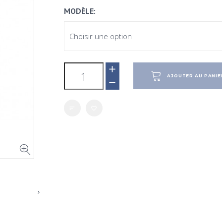
MODÈLE
AJOUTER AU PANIE