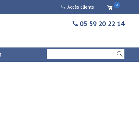
0
Accès clients
05 59 20 22 14
R