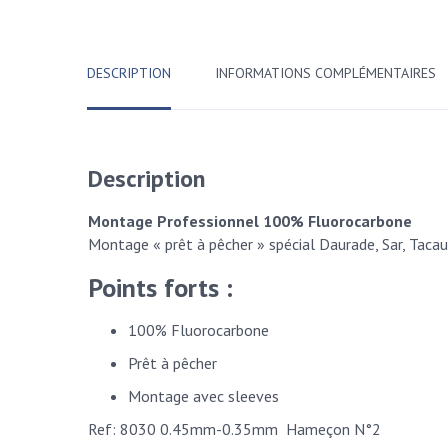
DESCRIPTION
INFORMATIONS COMPLÉMENTAIRES
Description
Montage Professionnel 100% Fluorocarbone
Montage « prêt à pêcher » spécial Daurade, Sar, Tacau
Points forts :
100% Fluorocarbone
Prêt à pêcher
Montage avec sleeves
Ref: 8030 0.45mm-0.35mm Hameçon N°2