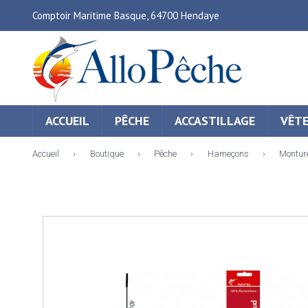
Comptoir Maritime Basque, 64700 Hendaye
ACCUEIL
PÊCHE
ACCASTILLAGE
VÊT
Accueil
›
Boutique
›
Pêche
›
Hameçons
›
Montur