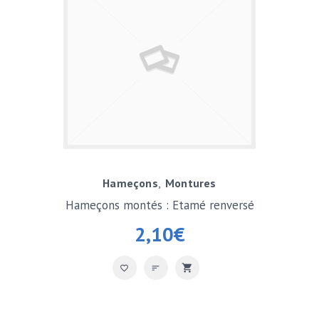
Hameçons
Montures
Hameçons montés : Etamé renversé
2,10
€