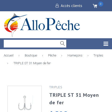
0
Accès clients
Accueil
›
Boutique
›
Pêche
›
Hameçons
›
Triples
›
TRIPLE ST 31 Moyen de fer
TRIPLES
TRIPLE ST 31 Moyen
de fer