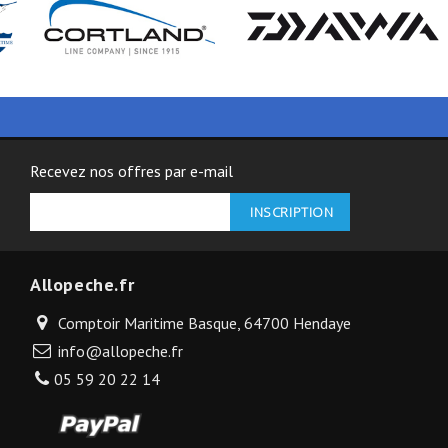
Recevez nos offres par e-mail
Allopeche.fr
Comptoir Maritime Basque, 64700 Hendaye
info@allopeche.fr
05 59 20 22 14