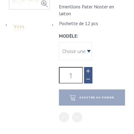
Emerillons Pater Noster en
laiton
Pochette de 12 pcs
MODÈLE
AJOUTER AU PANIER