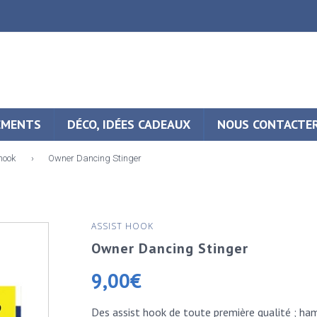
EMENTS
DÉCO, IDÉES CADEAUX
NOUS CONTACTE
hook
›
Owner Dancing Stinger
ASSIST HOOK
Owner Dancing Stinger
9,00
€
Des assist hook de toute première qualité ; ham