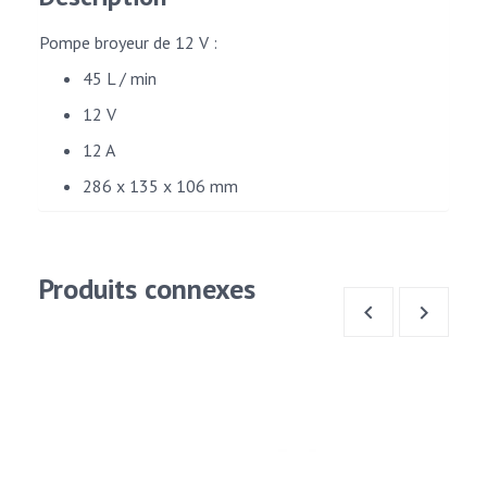
Pompe broyeur de 12 V :
45 L / min
12 V
12 A
286 x 135 x 106 mm
Produits connexes