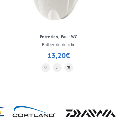
Entretien
Eau - WC
Boitier de douche
13,20
€