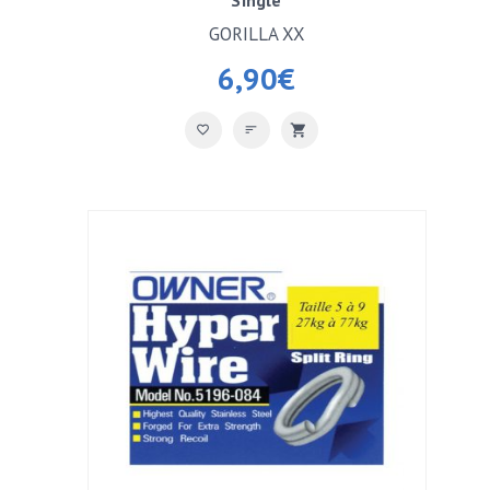
GORILLA XX
6,90
€