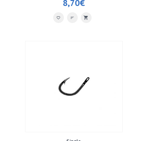
8,70
€
Single